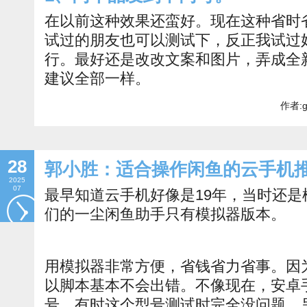
在以前这种效果还蛮好。现在这种省时
试过的朋友也可以测试下，反正我试过
行。最好还是改改文案和图片，弄成全
建议全部一样。
作者:g
28
郭小胜：适合操作闲鱼的云手机
2025
07
最早知道云手机好像是19年，当时还
们的一尘闲鱼助手只有模拟器版本。
用模拟器非常方便，省钱省力省事。因
以脚本基本不会出错。不像现在，安卓
号，有时这个型号测试时完全没问题，