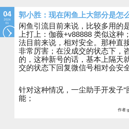
04
郭小胜：现在闲鱼上大部分是怎
2024
01
闲鱼引流目前来说，比较多用的
上打上：伽薇+v88888 类似这
法目前来说，相对安全。那种直
非常厉害；在没成交的状态下，
的，这种新号的话，基本上隔天
交的状态下回复微信号相对会安
针对这种情况，一尘助手开发子“
能；
作者:g