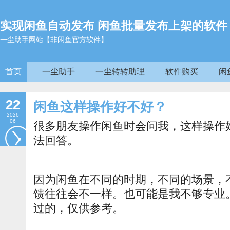
实现闲鱼自动发布 闲鱼批量发布上架的软件
一尘助手网站【非闲鱼官方软件】
首页
一尘助手
一尘转转助理
软件购买
闲
22
闲鱼这样操作好不好？
2026
06
很多朋友操作闲鱼时会问我，这样操作
法回答。
因为闲鱼在不同的时期，不同的场景，
馈往往会不一样。也可能是我不够专业
过的，仅供参考。