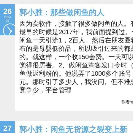
26
郭小胜：那些做闲鱼的人
2024
06
因为卖软件，接触了很多做闲鱼的人。
最早的时候是2017年，我前面提到过
闲鱼一天引流1，2百人。然后在朋友圈转
布的是母婴低价品，所以吸引过来的都
的。就这样，一个收150会费。一天可以收
觉得很厉害。2、做闲鱼淘客发口令时（
鱼做返利粉的。他说弄了1000多个账号
元。那时引了多少人，我没问。但不难
竟争少，平台管理
作者:g
27
郭小胜：闲鱼无货源之裂变上新