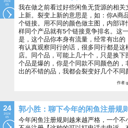
2024
05
我在做之前看过好些闲鱼无货源的相关
上新。裂变上新的意思是，如：你A商品
个链接。用不同的颜色做主图，内部详
样同个产品就有5个链接竟争排名。这
是，这个品你本身有流量，经常有出的
有认真观察同行的话，很多同行都是这
店。同个品，可能上几十个，只是换下
个品是爆的，你是个同款不同颜色的，
出的不错的品，我都会裂变好几个不同
作者:g
24
郭小胜：聊下今年的闲鱼注册规
2024
05
今年闲鱼注册规则越来越严格，一个不
不当注册【这种的可以打电话去申诉，