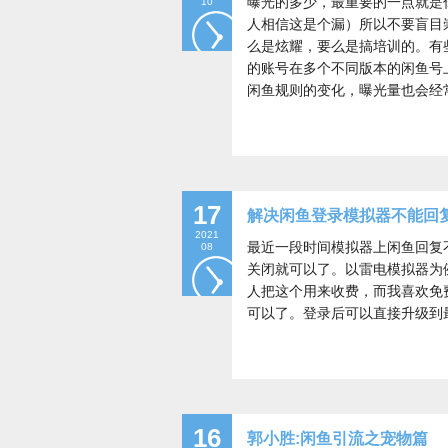
曝光的多少，最重要的一点就是
10
人相信这是个漏）所以不要盲目
么是炫耀，要么是搞培训的。有
的账号在多个不同版本的闲鱼号
闲鱼规则的变化，曝光量也会经
17
解决闲鱼登录模拟器不能回
2021
最近一段时间模拟器上闲鱼回复
08
关闭就可以了。以雷电模拟器为例
人把这个用来收费，而我喜欢免
可以了。登录后可以直接升级到
16
郭小胜:闲鱼引流之宠物篇