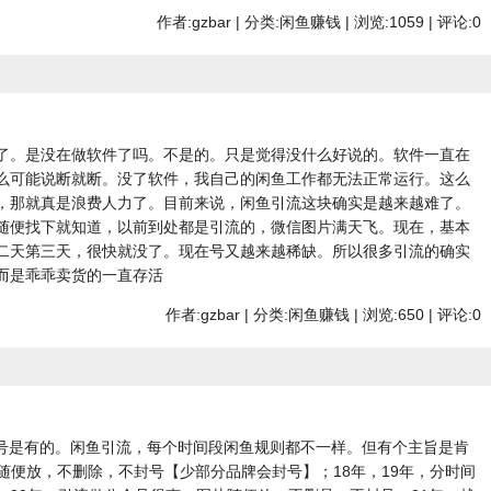
作者:gzbar | 分类:闲鱼赚钱 | 浏览:1059 | 评论:0
了。是没在做软件了吗。不是的。只是觉得没什么好说的。软件一直在
么可能说断就断。没了软件，我自己的闲鱼工作都无法正常运行。这么
，那就真是浪费人力了。目前来说，闲鱼引流这块确实是越来越难了。
随便找下就知道，以前到处都是引流的，微信图片满天飞。现在，基本
二天第三天，很快就没了。现在号又越来越稀缺。所以很多引流的确实
而是乖乖卖货的一直存活
作者:gzbar | 分类:闲鱼赚钱 | 浏览:650 | 评论:0
个号是有的。闲鱼引流，每个时间段闲鱼规则都不一样。但有个主旨是肯
信图随便放，不删除，不封号【少部分品牌会封号】；18年，19年，分时间