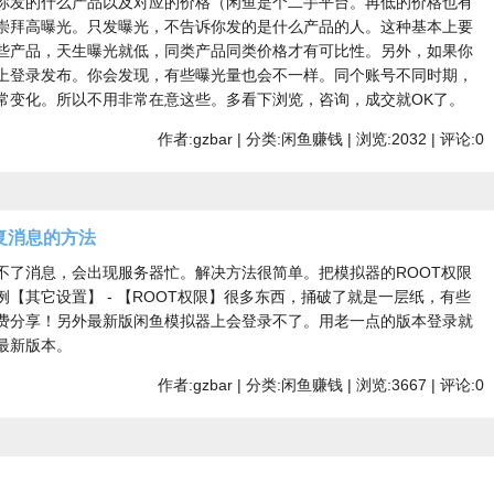
你发的什么产品以及对应的价格（闲鱼是个二手平台。再低的价格也有
崇拜高曝光。只发曝光，不告诉你发的是什么产品的人。这种基本上要
些产品，天生曝光就低，同类产品同类价格才有可比性。另外，如果你
上登录发布。你会发现，有些曝光量也会不一样。同个账号不同时期，
常变化。所以不用非常在意这些。多看下浏览，咨询，成交就OK了。
作者:gzbar | 分类:闲鱼赚钱 | 浏览:2032 | 评论:0
复消息的方法
不了消息，会出现服务器忙。解决方法很简单。把模拟器的ROOT权限
【其它设置】 - 【ROOT权限】很多东西，捅破了就是一层纸，有些
费分享！另外最新版闲鱼模拟器上会登录不了。用老一点的版本登录就
最新版本。
作者:gzbar | 分类:闲鱼赚钱 | 浏览:3667 | 评论:0