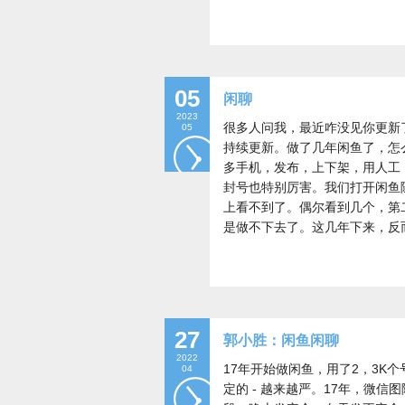
05
闲聊
2023
很多人问我，最近咋没见你更新
05
持续更新。做了几年闲鱼了，怎
多手机，发布，上下架，用人工
封号也特别厉害。我们打开闲鱼
上看不到了。偶尔看到几个，第
是做不下去了。这几年下来，反
27
郭小胜：闲鱼闲聊
2022
17年开始做闲鱼，用了2，3K
04
定的 - 越来越严。17年，微