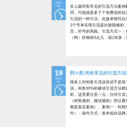
2021
在上篇闲鱼常见的引流方法案例
08
同，可能就是多了个免费送的玩
引流的一种方法。此篇单独写出
2个号来实现引流是比较困难的
言，封号的风险。引流方式一：
（狗）价格标0点几，或1块多
19
郭小胜:闲鱼常见的引流方法
2021
很多人对闲鱼引流这块还不是很
07
说，闲鱼90%的被动引流方法
析。这里要注意一点，任何引流
（闲鱼规则，微信规则）所以看
都是真实案例）。案例一：利用
年）：操作方式：发布低价品牌