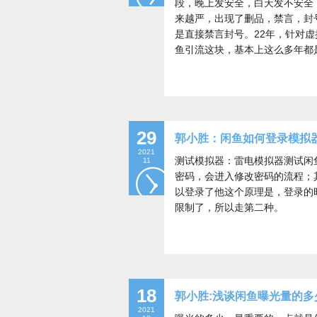
段，晚上发安全，白天发不安全
来越严，出现了删品，禁言，封
是直接禁言封号。22年，针对
鱼引流这块，基本上这么多年都
29
郭小胜：闲鱼如何登录模拟
2021
测试模拟器：雷电模拟器测试闲
11
密码，会进入修改密码的流程；
以登录了他这个原理是，登录的
限制了，所以走第二种。
18
郭小胜:浅谈闲鱼曝光量的多
2021