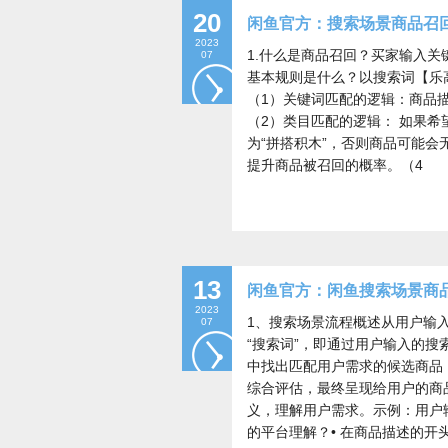
20
闲鱼官方：搜索场景商品召
2023
1.什么是商品召回？买家输入关
07
基本规则是什么？以搜索词【乐
（1）关键词匹配的逻辑：商品描述
（2）类目匹配的逻辑： 如果希
为“拼搭积木”，否则商品可能
提升商品被召回的概率。（4
13
闲鱼官方：闲鱼搜索场景商
2023
1、搜索场景流程概述从用户输
07
“搜索词”，即通过用户输入的
中找出匹配用户需求的候选商品
综合评估，最终呈现给用户的商
义，理解用户需求。示例：用户输
的平台理解？• 在商品描述的开