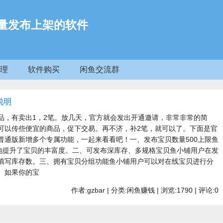
量发布上架的软件
理
软件购买
闲鱼交流群
说明
品，有卖出1，2笔。放几天，官方就会发出开通邀请，非常非常的简
可以传些便宜的商品，促下交易。再不济，补2笔，就可以了。下面是官
普通版新增多个专属功能，一起来看看吧！一、发布宝贝数量500上限鱼
大地提升了宝贝的丰富度。二、可发布深库存、多规格宝贝鱼小铺用户在发
填写库存数。三、拥有宝贝分组功能鱼小铺用户可以对在线宝贝进行分
。如果你的宝
作者:gzbar | 分类:闲鱼赚钱 | 浏览:1790 | 评论:0