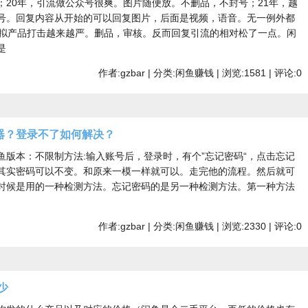
；20年，引流做公众号很爽。图片随便放。不删品，不封号；21年，越
号。回复内容从开始的可以回复图片，后面是视频，语音。无一例外都
虚拟产品打击越来越严。删品，审核。反而回复引流的相对松了一点。闲
是
作者:gzbar | 分类:闲鱼赚钱 | 浏览:1581 | 评论:0
器？登录不了如何解决？
鱼版本：不限制方法:输入账号后，登录时，有个”忘记密码“，点击忘记
其实密码可以不变。和原来一模一样就可以。走完他的流程。然后就可
时候是用的一种检测方法。忘记密码的是另一种检测方法。第一种方法
作者:gzbar | 分类:闲鱼赚钱 | 浏览:2330 | 评论:0
少